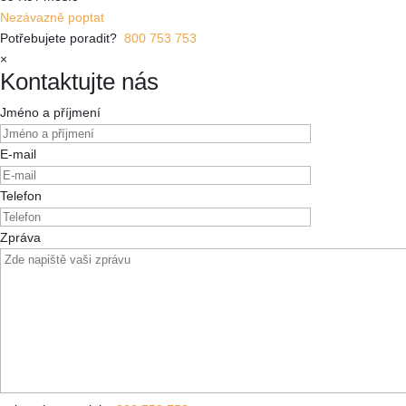
Nezávazně poptat
Potřebujete poradit?
800 753 753
×
Kontaktujte nás
Jméno a příjmení
E-mail
Telefon
Zpráva