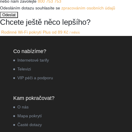
nebo nám zavolejte
800 753 753
Odesláním dotazu souhlasíte se
zpracováním osobních údajů
Chcete ještě něco lepšího?
Rodinné Wi-Fi pokrytí Plus
od 89 Kč
/ měsíc
Co nabízíme?
Internetové tarify
Televizi
VIP péči a podporu
Kam pokračovat?
O nás
Mapa pokrytí
Časté dotazy