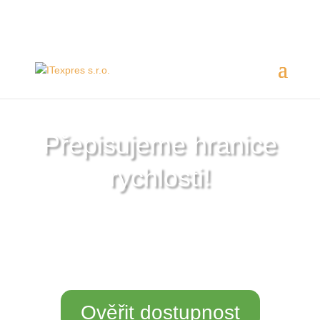
Servis 24/7
800 753 753
Přepisujeme hranice
rychlosti!
5000 Mb/s exkluzivně pro vybrané lokality
Ověřit dostupnost