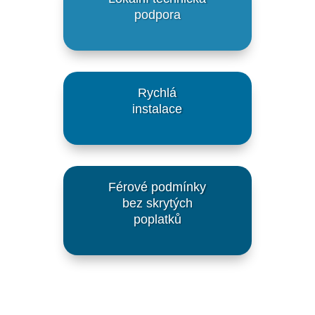
podpora
Rychlá
instalace
Férové podmínky
bez skrytých
poplatků