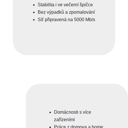
Stabilita i ve večerní špičce
Bez výpadků a zpomalování
Síť připravená na 5000 Mb/s
Domácnosti s více
zařízeními
Práce z domova a home