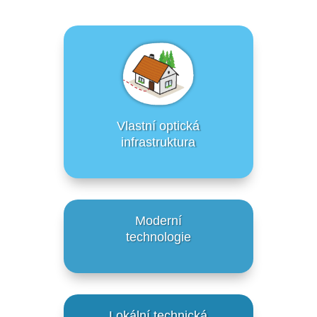
Vlastní optická
infrastruktura
Moderní
technologie
Lokální technická