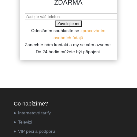
ZDARMA
Odesláním souhlasíte se
zpracováním
osobních údajů
Zanechte nám kontakt a my se vám ozveme.
Do 24 hodin můžete být připojeni.
Co nabízíme?
Internetové tarify
Televizi
VIP péči a podporu