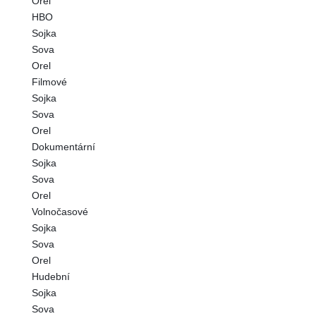
Orel
HBO
Sojka
Sova
Orel
Filmové
Sojka
Sova
Orel
Dokumentární
Sojka
Sova
Orel
Volnočasové
Sojka
Sova
Orel
Hudební
Sojka
Sova