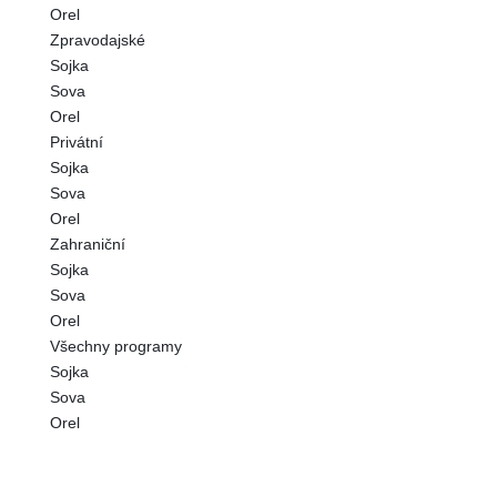
Orel
Zpravodajské
Sojka
Sova
Orel
Privátní
Sojka
Sova
Orel
Zahraniční
Sojka
Sova
Orel
Všechny programy
Sojka
Sova
Orel