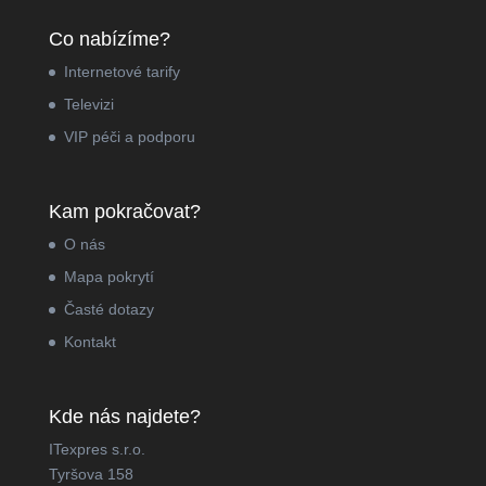
Co nabízíme?
Internetové tarify
Televizi
VIP péči a podporu
Kam pokračovat?
O nás
Mapa pokrytí
Časté dotazy
Kontakt
Kde nás najdete?
ITexpres s.r.o.
Tyršova 158