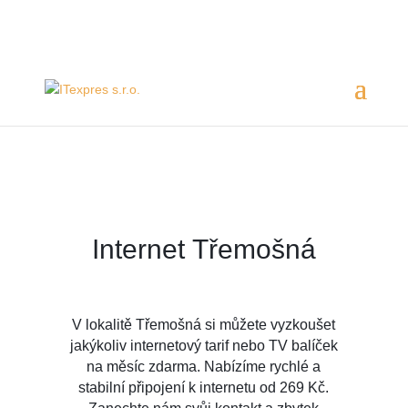
Servis 24/7
800 753 753
Internet
Třemošná
V lokalitě Třemošná si můžete vyzkoušet
jakýkoliv internetový tarif nebo TV balíček
na měsíc zdarma. Nabízíme rychlé a
stabilní připojení k internetu od 269 Kč.