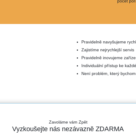
počet po
Prozkouma
Pravidelně navyšujeme rych
Zajistíme nejrychlejší servis
Pravidelně inovujeme zaříze
Individuální přístup ke kaž
Není problém, který bychom 
Zavoláme vám Zpět
Vyzkoušejte nás nezávazně ZDARMA