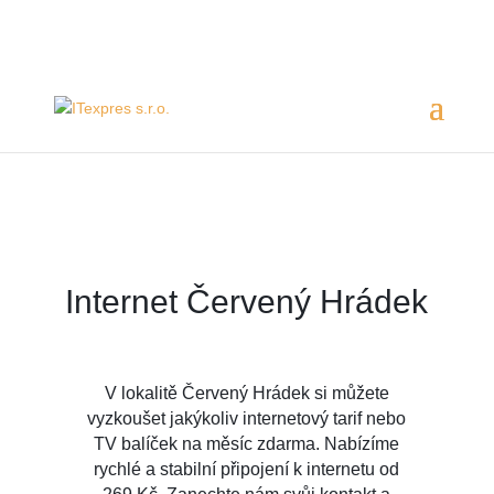
Servis 24/7
800 753 753
Internet Červený Hrádek
V lokalitě Červený Hrádek si můžete
vyzkoušet jakýkoliv internetový tarif nebo
TV balíček na měsíc zdarma. Nabízíme
rychlé a stabilní připojení k internetu od