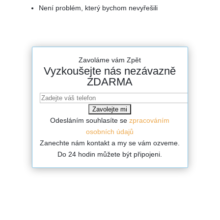
Není problém, který bychom nevyřešili
Zavoláme vám Zpět
Vyzkoušejte nás nezávazně
ZDARMA
Odesláním souhlasíte se
zpracováním
osobních údajů
Zanechte nám kontakt a my se vám ozveme.
Do 24 hodin můžete být připojeni.
Co nabízíme?
Kam pokračovat?